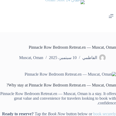
لتجاوز
لى
لمحتوى
Pinnacle Row Bedroom Retreat.en — Muscat, Oman
الفاطمي
10 سبتمبر، 2025
Oman
,
Muscat
Why stay at Pinnacle Row Bedroom Retreat.en — Muscat, Oman?
Pinnacle Row Bedroom Retreat.en — Muscat, Oman is a stay. It offers
great value and convenience for travelers looking to book with
confidence.
Ready to reserve?
Tap the
Book Now
button below or
book securely