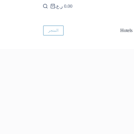
0.00
ر.ع.
عربة
التسوق
Hotels
المتجر