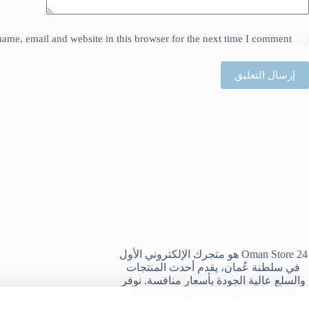
ame, email and website in this browser for the next time I comment.
إرسال التعليق
Oman Store 24 هو متجرك الإلكتروني الأول
في سلطنة عُمان، يقدم أحدث المنتجات
والسلع عالية الجودة بأسعار منافسة. نوفر
لك تجربة تسوق آمنة وسهلة مع خدمة
التوصيل السريع إلى جميع ولايات السلطنة،