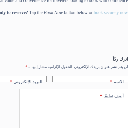
t value and convenience for travelers looking to book with confidence.
dy to reserve?
Tap the
Book Now
button below or
book securely now
اترك ردّاً
لن يتم نشر عنوان بريدك الإلكتروني.
الحقول الإلزامية مشار إليها بـ
*
*
*
الاسم
البريد الإلكتروني
*
أضف تعليقًا