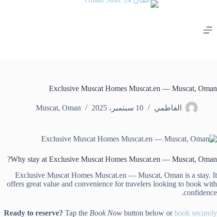
لتجاوز
لى
لمحتوى
Exclusive Muscat Homes Muscat.en — Muscat, Oman
الفاطمي
10 سبتمبر، 2025
Oman
,
Muscat
Why stay at Exclusive Muscat Homes Muscat.en — Muscat, Oman?
Exclusive Muscat Homes Muscat.en — Muscat, Oman is a stay. It
offers great value and convenience for travelers looking to book with
confidence.
Ready to reserve?
Tap the
Book Now
button below or
book securely