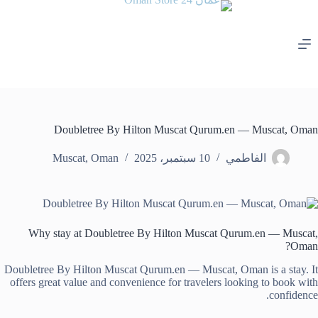
لتجاوز
لى
لمحتوى
Doubletree By Hilton Muscat Qurum.en — Muscat, Oman
الفاطمي
10 سبتمبر، 2025
Oman
,
Muscat
Why stay at Doubletree By Hilton Muscat Qurum.en — Muscat,
Oman?
Doubletree By Hilton Muscat Qurum.en — Muscat, Oman is a stay. It
offers great value and convenience for travelers looking to book with
confidence.