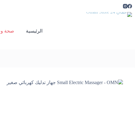
لتجاوز
لى
لمحتوى
الرئيسية
صحة وج