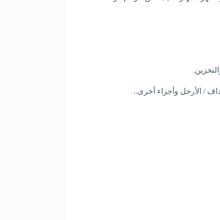
لتخزين
.
رداف / الأرجل وأجزاء أخرى
.
.