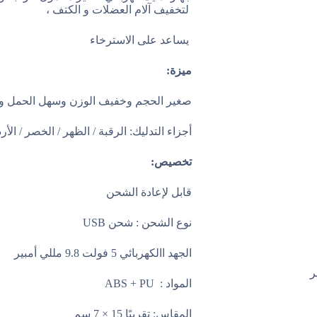
لتخفيف آلام العضلات و الكتف ،
يساعد على الاسترخاء
ميزة
:
صغير الحجم وخفيف الوزن وسهل الحمل وا
أجزاء التدليك: الرقبة / الظهر / الخصر / الأ
تخصيص
:
قابل لإعادة الشحن
نوع الشحن : شحن
USB
الجهد االكهربائي 5 فولت 9.8 مللي أمبير
المواد
ABS + PU :
المقاس: تقريبًا 15 × 7 سم